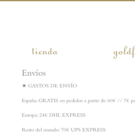
tienda
goldf
Envíos
★ GASTOS DE ENVÍO
España: GRATIS en pedidos a partir de 60€ // 7€ par
Europa: 24€ DHL EXPRESS
Resto del mundo: 70€ UPS EXPRESS